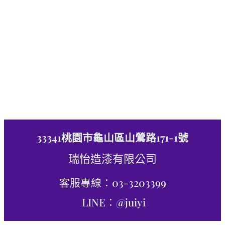
33341桃園市龜山區山鶯路171-1號
瑞怡造漆有限公司
客服專線：03-3203399
LINE：@juiyi