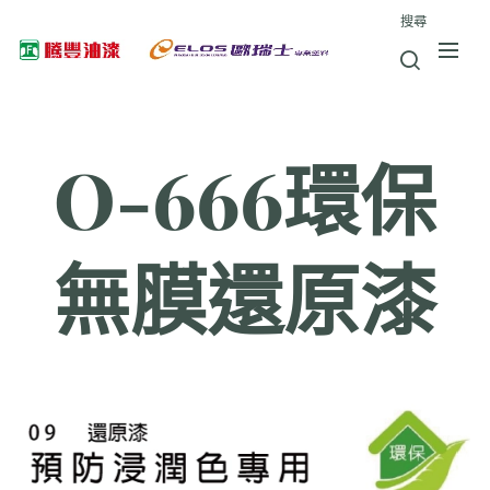
搜尋
O-666環保
無膜還原漆